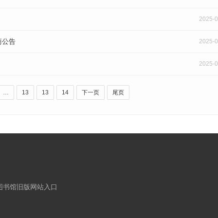
2025-0
商公告
2025-0
2025-0
…
13
13
14
下一页
尾页
图书馆旧版网站入口