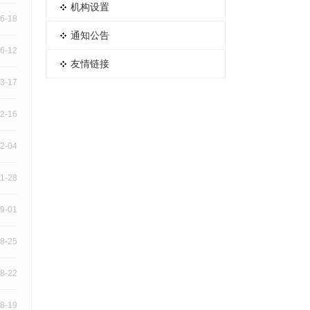
机构设置
6-18
通知公告
6-12
友情链接
3-17
2-16
2-04
1-28
9-01
8-25
8-22
8-19