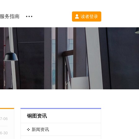
服务指南
读者登录
铜图资讯
7-06
新闻资讯
6-30